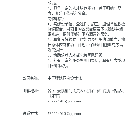
能力。
4、具备一定的人才培养能力，善于归纳与复
盘，并乐于传授和分享。
岗位职责:
1、与建设单位、全过程、施工、监理单位积极
协调配合，对项目的各类变更要予以确认并组
织实施，提供能够让甲方满意的服务;
2、具备良好独立工作能力及组织协调能力，擅
长总体控制和项目计划，保证项目能够有序高
效的运行；
3、协助培养人才或完善团队建设
4、拥有丰富的多类型项目经历，具有中大型项
目经验优先。
公司名称:
中国建筑西南设计院
邮箱地址:
名字+景观部门负责人+期待年薪+简历+作品集
（如有）
739994916@qq.com
联系方式:
739994916@qq.com