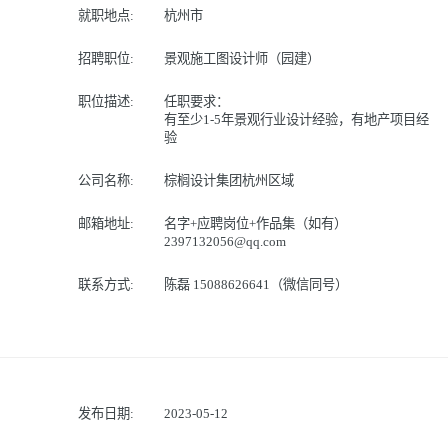
就职地点:
杭州市
招聘职位:
景观施工图设计师（园建）
职位描述:
任职要求：
有至少1-5年景观行业设计经验，有地产项目经
验
公司名称:
棕榈设计集团杭州区域
邮箱地址:
名字+应聘岗位+作品集（如有）
2397132056@qq.com
联系方式:
陈磊 15088626641（微信同号）
发布日期:
2023-05-12