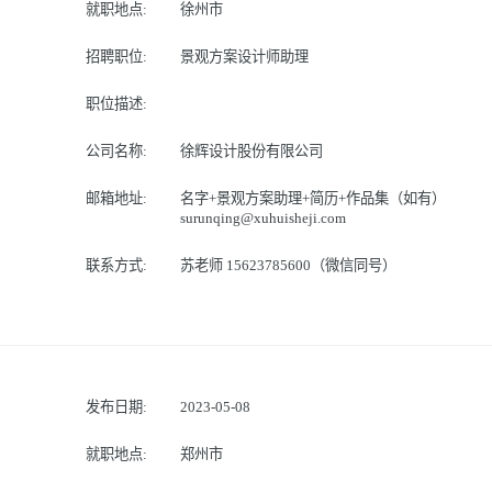
就职地点:
徐州市
招聘职位:
景观方案设计师助理
职位描述:
公司名称:
徐辉设计股份有限公司
邮箱地址:
名字+景观方案助理+简历+作品集（如有）
surunqing@xuhuisheji.com
联系方式:
苏老师 15623785600（微信同号）
发布日期:
2023-05-08
就职地点:
郑州市