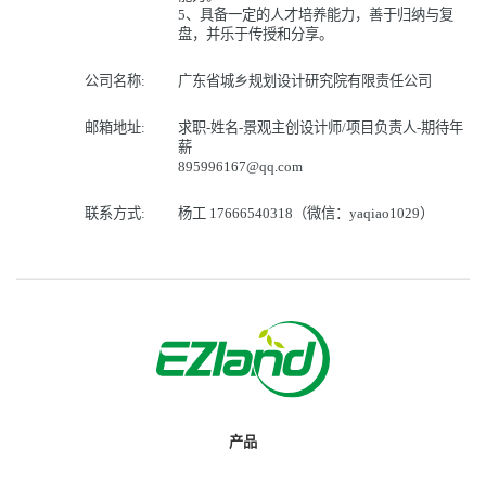
5、具备一定的人才培养能力，善于归纳与复
盘，并乐于传授和分享。
公司名称:
广东省城乡规划设计研究院有限责任公司
邮箱地址:
求职-姓名-景观主创设计师/项目负责人-期待年
薪
895996167@qq.com
联系方式:
杨工 17666540318（微信：yaqiao1029）
产品