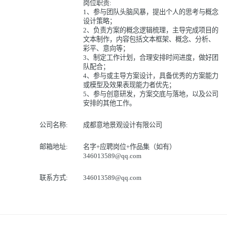
岗位职责:
1、参与团队头脑风暴，提出个人的思考与概念
设计策略；
2、负责方案的概念逻辑梳理，主导完成项目的
文本制作，内容包括文本框架、概念、分析、
彩平、意向等；
3、制定工作计划，合理安排时间进度，做好团
队配合；
4、参与或主导方案设计，具备优秀的方案能力
或模型及效果表现能力者优先；
5、参与创意研发，方案交底与落地，以及公司
安排的其他工作。
公司名称:
成都意地景观设计有限公司
邮箱地址:
名字+应聘岗位+作品集（如有）
346013589@qq.com
联系方式:
346013589@qq.com