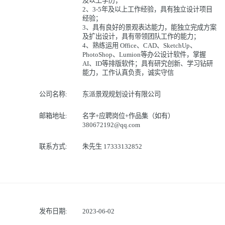
及以上学历；
2、3-5年及以上工作经验，具有独立设计项目
经验；
3、具有良好的景观表达能力，能独立完成方案
及扩出设计，具有带领团队工作的能力；
4、熟练运用 Office、CAD、SketchUp、
PhotoShop、Lumion等办公设计软件，掌握
AI、ID等排版软件；具有研究创新、学习钻研
能力，工作认真负责，诚实守信
公司名称:
东派景观规划设计有限公司
邮箱地址:
名字+应聘岗位+作品集（如有）
380672192@qq.com
联系方式:
朱先生 17333132852
发布日期:
2023-06-02