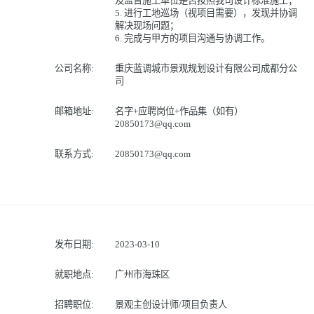
及监督施工单位是否按照我司设计标准施工；
5. 进行工地巡场（视项目需要），发现并协调
解决现场问题；
6. 完成与甲方的项目沟通与协调工作。
公司名称:
重庆蓝调城市景观规划设计有限公司成都分公
司
邮箱地址:
名字+应聘岗位+作品集（如有）
20850173@qq.com
联系方式:
20850173@qq.com
发布日期:
2023-03-10
就职地点:
广州市海珠区
招聘职位:
景观主创设计师/项目负责人