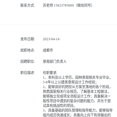
联系方式:
苏老师 15623785600（微信同号）
发布日期:
2023-04-14
就职地点:
成都市
招聘职位:
景观部门负责人
职位描述:
任职要求:
1、本科及以上学历，园林景观相关专业毕业，
5-8年以上公建类景观设计工作经验；
2、能够良好的把控从方案至落地的各个阶段，
熟悉国家相关行业规范，了解基本工程做法，
能够独立完成项全流程设计工作；具备解决一
般性项目中遇到的复杂问题的能力，并乐于尝
试具有挑战性的项目。
3、具备基础的团队管理和指导能力，能够指导
组内成员快速成长；具备向上向下有效输出的