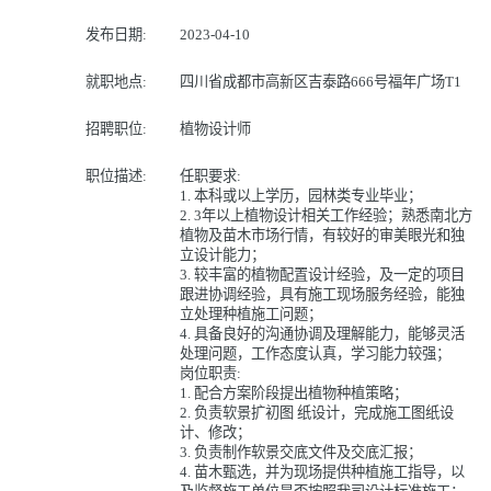
发布日期:
2023-04-10
就职地点:
四川省成都市高新区吉泰路666号福年广场T1
招聘职位:
植物设计师
职位描述:
任职要求:
1. 本科或以上学历，园林类专业毕业；
2. 3年以上植物设计相关工作经验；熟悉南北方
植物及苗木市场行情，有较好的审美眼光和独
立设计能力；
3. 较丰富的植物配置设计经验，及一定的项目
跟进协调经验，具有施工现场服务经验，能独
立处理种植施工问题；
4. 具备良好的沟通协调及理解能力，能够灵活
处理问题，工作态度认真，学习能力较强；
岗位职责:
1. 配合方案阶段提出植物种植策略；
2. 负责软景扩初图 纸设计，完成施工图纸设
计、修改；
3. 负责制作软景交底文件及交底汇报；
4. 苗木甄选，并为现场提供种植施工指导，以